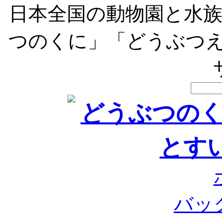
日本全国の動物園と水
つのくに」「どうぶつえ
バッ