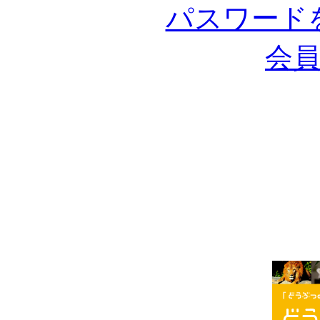
パスワード
会