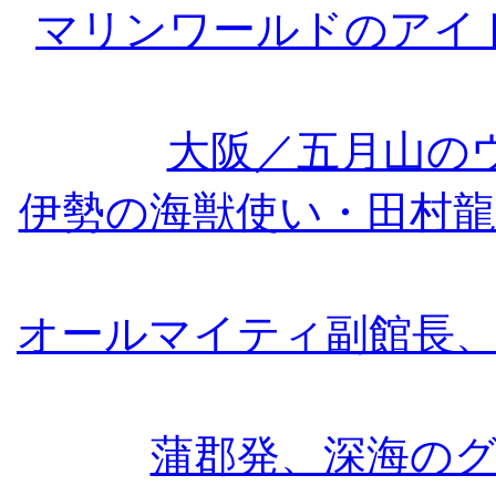
マリンワールドのアイド
大阪／五月山のウ
伊勢の海獣使い・田村
オールマイティ副館長
蒲郡発、深海の