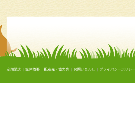
定期購読
|
媒体概要
|
配布先・協力先
|
お問い合わせ
|
プライバシーポリシ