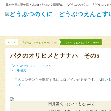
日本全国の動物園と水族館をつなぐ情報誌、「どうぶつのくに」「どうぶつえん
HOME
『どうぶつのくに』チャンネル
バクのオリヒメとナナハ その5
バクのオリヒメとナナハ その5
『どうぶつのくに』チャンネル
by
田井 基文
このコンテンツを閲覧するにはログインが必要です。お願い
L
いて
田井基文（たい・もとふみ）