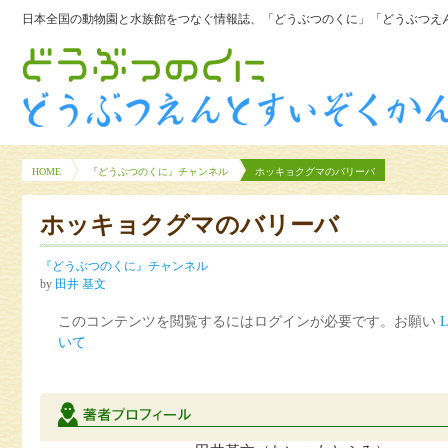
日本全国の動物園と水族館をつなぐ情報誌、「どうぶつのくに」「どうぶつえん
HOME
『どうぶつのくに』チャンネル
ホッキョクグマのバリーバ
ホッキョクグマのバリーバ
『どうぶつのくに』チャンネル
by
田井 基文
このコンテンツを閲覧するにはログインが必要です。お願い
L
いて