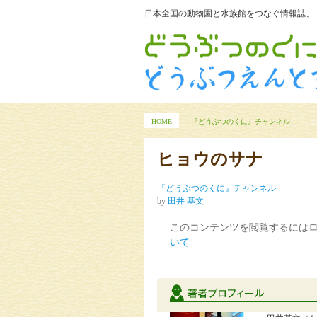
日本全国の動物園と水族館をつなぐ情報誌、
HOME
『どうぶつのくに』チャンネル
ヒ
ヒョウのサナ
『どうぶつのくに』チャンネル
by
田井 基文
このコンテンツを閲覧するには
いて