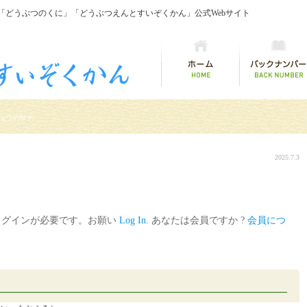
「どうぶつのくに」「どうぶつえんとすいぞくかん」公式Webサイト
ョウのサナ
2025.7.3
ログインが必要です。お願い
Log In
. あなたは会員ですか ?
会員につ