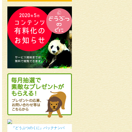
『どうぶつのくに』バックナンバ