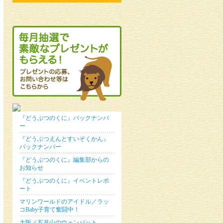
『どうぶつのくに』バックナンバ
ー
『どうぶつえんとすいぞくかん』
バックナンバー
『どうぶつのくに』編集部からの
お知らせ
『どうぶつのくに』イベントレポ
ート
マリンワールドのアイドル／ラッ
コBaby子育て奮闘中！
大阪／五月山のウォンバット