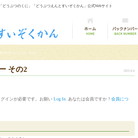
「どうぶつのくに」「どうぶつえんとすいぞくかん」公式Webサイト
奈川のチンパンジー その2
 その2
2025.8.6
ログインが必要です。お願い
Log In
. あなたは会員ですか ?
会員につ