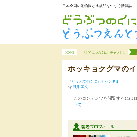
日本全国の動物園と水族館をつなぐ情報誌、
HOME
『どうぶつのくに』チャンネル
ホ
ホッキョクグマのイ
『どうぶつのくに』チャンネル
by
田井 基文
このコンテンツを閲覧するには
いて