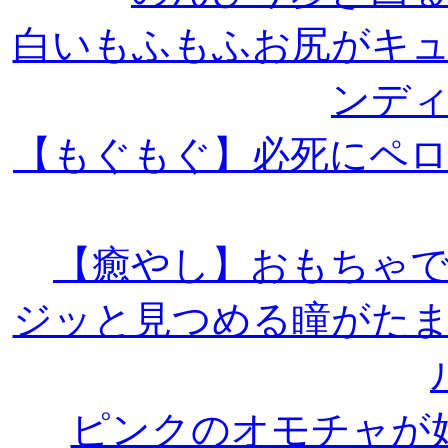
白いもふもふお尻がキ
ンデ
【もぐもぐ】必死にペ
【癒やし】おもちゃ
ジッと見つめる瞳がた
ピンクのオモチャが