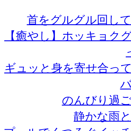
首をグルグル回し
【癒やし】ホッキョク
ギュッと身を寄せ合っ
のんびり過
静かな雨