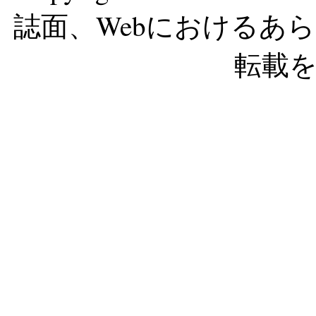
誌面、Webにおけるあ
転載