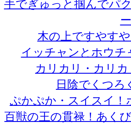
手でぎゅっと掴んでパ
木の上ですやすや
イッチャンとホウチ
カリカリ・カリカ
日陰でくつろ
ぷかぷか・スイスイ！
百獣の王の貫禄！あく