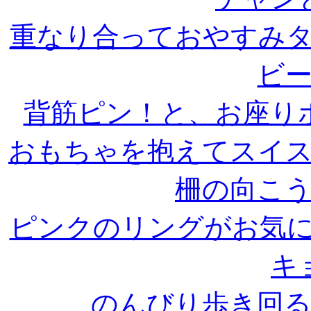
重なり合っておやすみ
ビ
背筋ピン！と、お座り
おもちゃを抱えてスイ
柵の向こ
ピンクのリングがお気
キ
のんびり歩き回