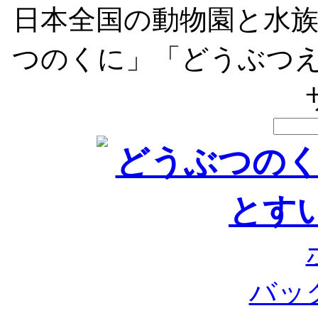
日本全国の動物園と水
つのくに」「どうぶつえ
バッ