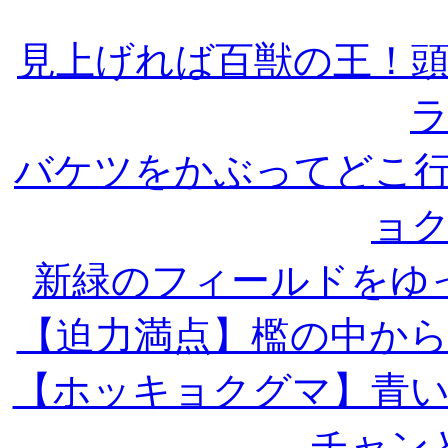
見上げれば百獣の王！
バケツをかぶってどこ
ョ
新緑のフィールドをゆ
【迫力満点】檻の中か
【ホッキョクグマ】青
チャン