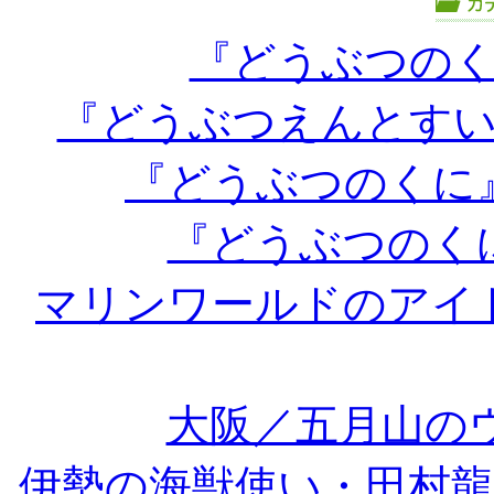
『どうぶつの
『どうぶつえんとす
『どうぶつのくに
『どうぶつのく
マリンワールドのアイド
大阪／五月山のウ
伊勢の海獣使い・田村