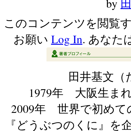
by
田
このコンテンツを閲覧
お願い
Log In
. あなた
田井基文（
1979年 大阪生
2009年 世界で初め
『どうぶつのくに』を