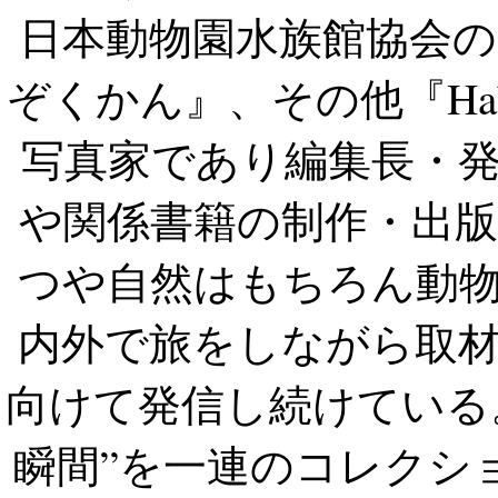
日本動物園水族館協会
ぞくかん』、その他『Hab
写真家であり編集長・
や関係書籍の制作・出
つや自然はもちろん動
内外で旅をしながら取
向けて発信し続けている
瞬間”を一連のコレクショ