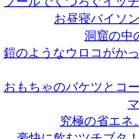
プールでくつろぐイッ
お昼寝バイソ
洞窟の中
鎧のようなウロコがか
おもちゃのバケツとコ
究極の省エネ
豪快に飲むツチブタ