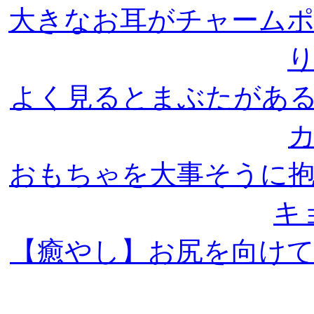
大きなお耳がチャーム
よく見るとまぶたがあ
おもちゃを大事そうに
キ
【癒やし】お尻を向け