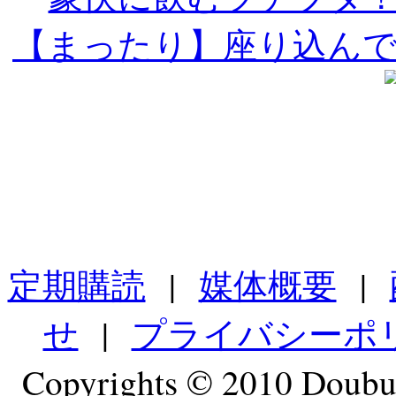
【まったり】座り込ん
定期購読
|
媒体概要
|
せ
|
プライバシーポ
Copyrights © 2010 Doubut