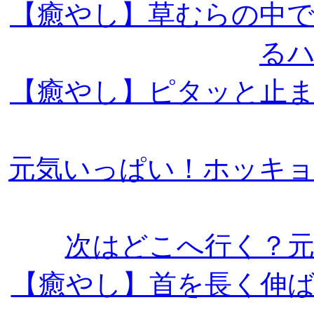
【癒やし】草むらの中
る
【癒やし】ピタッと止
元気いっぱい！ホッキ
次はどこへ行く？
【癒やし】首を長く伸