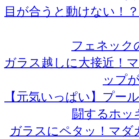
目が合うと動けない！
フェネック
ガラス越しに大接近！
ップ
【元気いっぱい】プー
闘するホッ
ガラスにペタッ！マダ