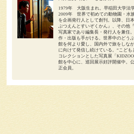
1979年 大阪生まれ。早稲田大学法
2009年 世界で初めての動物園・
を企画発行人として創刊。以降、日
ぶつえんとすいぞくかん』、その他『Ha
写真家であり編集長・発行人を兼任
作・出版も手がける。世界中のどう
館を何より愛し、国内外で旅をしな
に向けて発信し続けている。“こども
コレクションとした写真展「KIDZ
館を中心に、巡回展示好評開催中。公
正会員。