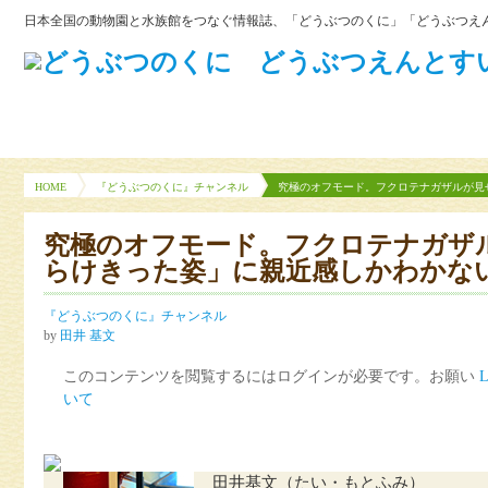
日本全国の動物園と水族館をつなぐ情報誌、「どうぶつのくに」「どうぶつえん
HOME
『どうぶつのくに』チャンネル
究極のオフモード。フクロテナガザルが見
究極のオフモード。フクロテナガザ
らけきった姿」に親近感しかわかな
『どうぶつのくに』チャンネル
by
田井 基文
このコンテンツを閲覧するにはログインが必要です。お願い
L
いて
田井基文（たい・もとふみ）