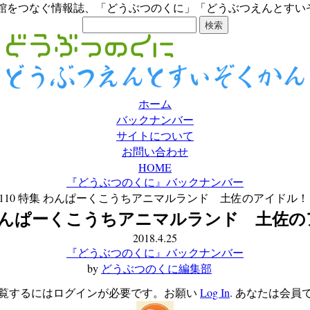
館をつなぐ情報誌、「どうぶつのくに」「どうぶつえんとすいぞ
ホーム
バックナンバー
サイトについて
お問い合わせ
HOME
『どうぶつのくに』バックナンバー
l.110 特集 わんぱーくこうちアニマルランド 土佐のアイドル
特集 わんぱーくこうちアニマルランド 土
2018.4.25
『どうぶつのくに』バックナンバー
by
どうぶつのくに編集部
覧するにはログインが必要です。お願い
Log In
. あなたは会員で