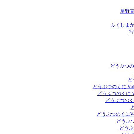
星野直
ふくしまから
写
どうぶつのく
ど
どうぶつのくに Vo
どうぶつのくに V
どうぶつのくに
どうぶつのくにV
どうぶつ
どうぶ