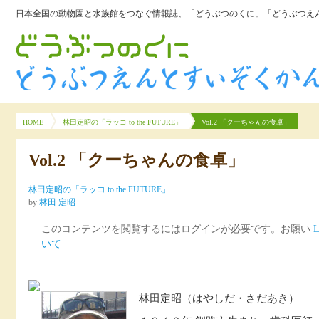
日本全国の動物園と水族館をつなぐ情報誌、「どうぶつのくに」「どうぶつえん
HOME
林田定昭の「ラッコ to the FUTURE」
Vol.2 「クーちゃんの食卓」
Vol.2 「クーちゃんの食卓」
林田定昭の「ラッコ to the FUTURE」
by
林田 定昭
このコンテンツを閲覧するにはログインが必要です。お願い
L
いて
林田定昭（はやしだ・さだあき）