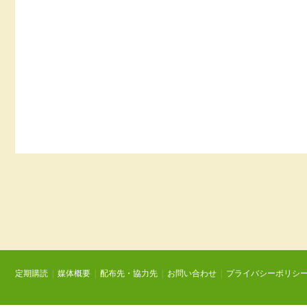
定期購読
|
媒体概要
|
配布先・協力先
|
お問い合わせ
|
プライバシーポリシ