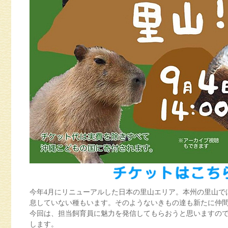
今年4月にリニューアルした日本の里山エリア。本州の里山で
息していない種もいます。そのようないきもの達も新たに仲間
今回は、担当飼育員に魅力を発信してもらおうと思いますの
します。