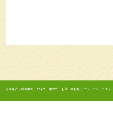
定期購読
|
媒体概要
|
配布先・協力先
|
お問い合わせ
|
プライバシーポリシ