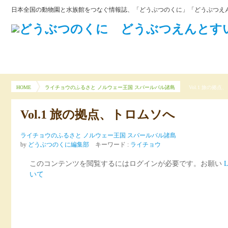
日本全国の動物園と水族館をつなぐ情報誌、「どうぶつのくに」「どうぶつえん
HOME
ライチョウのふるさと ノルウェー王国 スバールバル諸島
Vol.1 旅の拠
Vol.1 旅の拠点、トロムソへ
ライチョウのふるさと ノルウェー王国 スバールバル諸島
by
どうぶつのくに編集部
キーワード :
ライチョウ
このコンテンツを閲覧するにはログインが必要です。お願い
L
いて