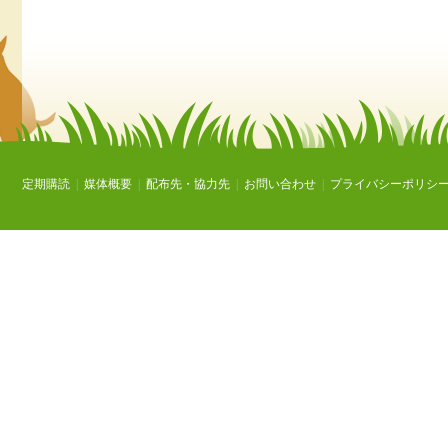
定期購読
|
媒体概要
|
配布先・協力先
|
お問い合わせ
|
プライバシーポリシ