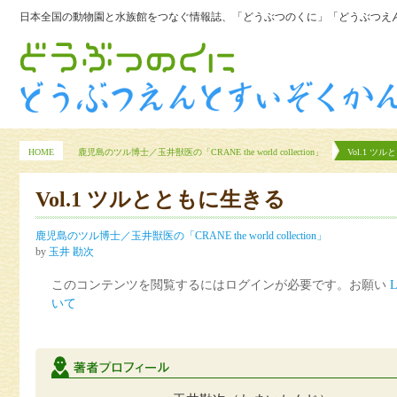
日本全国の動物園と水族館をつなぐ情報誌、「どうぶつのくに」「どうぶつえん
HOME
鹿児島のツル博士／玉井獣医の「CRANE the world collection」
Vol.1 ツ
Vol.1 ツルとともに生きる
鹿児島のツル博士／玉井獣医の「CRANE the world collection」
by
玉井 勘次
このコンテンツを閲覧するにはログインが必要です。お願い
L
いて