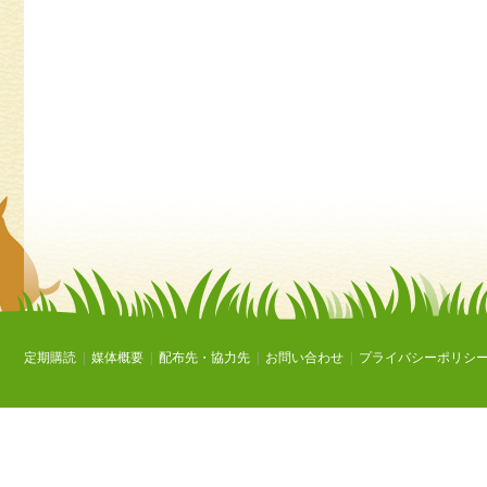
定期購読
|
媒体概要
|
配布先・協力先
|
お問い合わせ
|
プライバシーポリシ