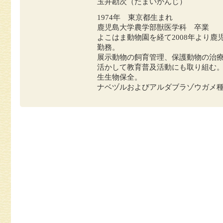
玉井勘次（たまいかんじ）
1974年 東京都生まれ
鹿児島大学農学部獣医学科 卒業
よこはま動物園を経て2008年より
勤務。
展示動物の飼育管理、保護動物の治
活かして教育普及活動にも取り組む
生生物保全。
ナベヅルおよびアルダブラゾウガメ