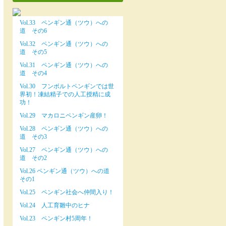
Vol.33 ペンギン通（ツウ）への
道 その6
Vol.32 ペンギン通（ツウ）への
道 その5
Vol.31 ペンギン通（ツウ）への
道 その4
Vol.30 フンボルトペンギンでは世
界初！凍結精子での人工授精に成
功！
Vol.29 マカロニペンギン産卵！
Vol.28 ペンギン通（ツウ）への
道 その3
Vol.27 ペンギン通（ツウ）への
道 その2
Vol.26 ペンギン通（ツウ）への道
その1
Vol.25 ペンギン社会へ仲間入り！
Vol.24 人工育雛中のヒナ
Vol.23 ペンギン村5周年！