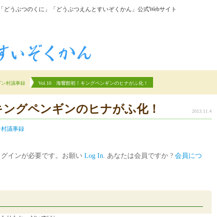
「どうぶつのくに」「どうぶつえんとすいぞくかん」公式Webサイト
ギン村議事録
Vol.10 海響館初！キングペンギンのヒナがふ化！
初！キングペンギンのヒナがふ化！
2013.11.4
ン村議事録
ログインが必要です。お願い
Log In
. あなたは会員ですか ?
会員につ