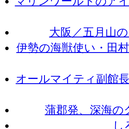
マリンワールドのアイ
大阪／五月山の
伊勢の海獣使い・田
オールマイティ副館
蒲郡発、深海の
し