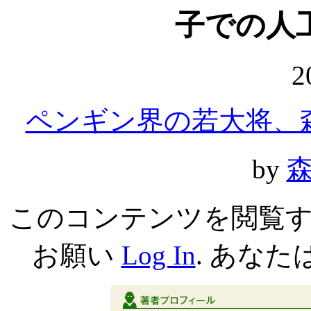
子での人
2
ペンギン界の若大将、
by
森
このコンテンツを閲覧
お願い
Log In
. あなた