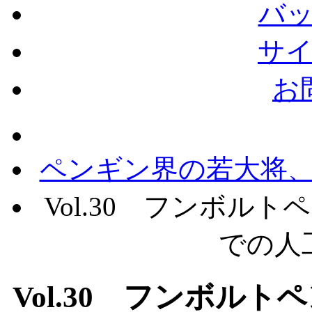
バ
サ
お
ペンギン界の若大将
Vol.30 フンボル
での人
Vol.30 フンボル