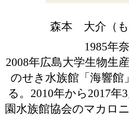
森本 大介（
1985
2008年広島大学生物
のせき水族館「海響館
る。2010年から201
園水族館協会のマカロ