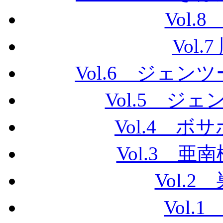
Vol
Vol
Vol.6 ジェ
Vol.5 ジ
Vol.4 
Vol.3 
Vol.
Vol