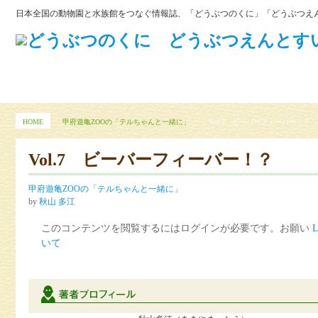
日本全国の動物園と水族館をつなぐ情報誌、「どうぶつのくに」「どうぶつえん
HOME
甲府遊亀ZOOの「テルちゃんと一緒に」
Vol.7 ビーバーフィーバー！？
Vol.7 ビーバーフィーバー！？
甲府遊亀ZOOの「テルちゃんと一緒に」
by
秋山 多江
このコンテンツを閲覧するにはログインが必要です。お願い
L
いて