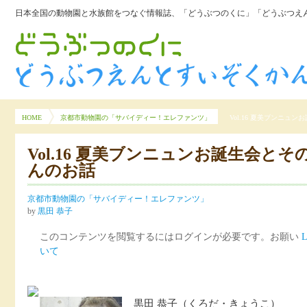
日本全国の動物園と水族館をつなぐ情報誌、「どうぶつのくに」「どうぶつえん
HOME
京都市動物園の「サバイディー！エレファンツ」
Vol.16 夏美ブンニ
Vol.16 夏美ブンニュンお誕生会と
んのお話
京都市動物園の「サバイディー！エレファンツ」
by
黒田 恭子
このコンテンツを閲覧するにはログインが必要です。お願い
L
いて
黒田 恭子（くろだ・きょうこ）