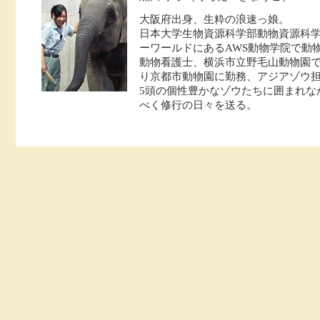
大阪府出身、生粋の浪速っ娘。
日本大学生物資源科学部動物資源科
ーワールドにあるAWS動物学院で動
動物看護士、横浜市立野毛山動物園で
り京都市動物園に勤務、アジアゾウ
5頭の個性豊かなゾウたちに囲まれな
べく修行の日々を送る。