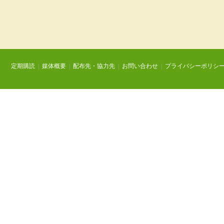
定期購読
|
媒体概要
|
配布先・協力先
|
お問い合わせ
|
プライバシーポリシ