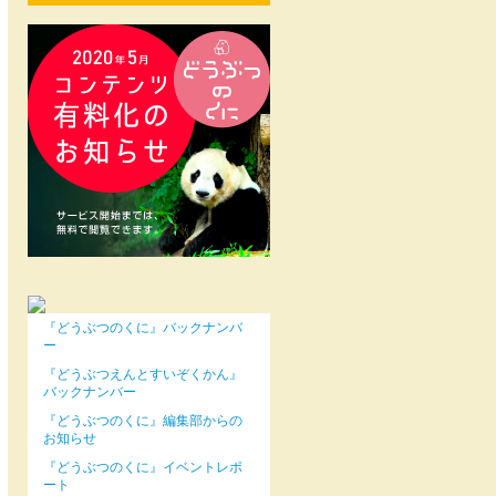
『どうぶつのくに』バックナンバ
ー
『どうぶつえんとすいぞくかん』
バックナンバー
『どうぶつのくに』編集部からの
お知らせ
『どうぶつのくに』イベントレポ
ート