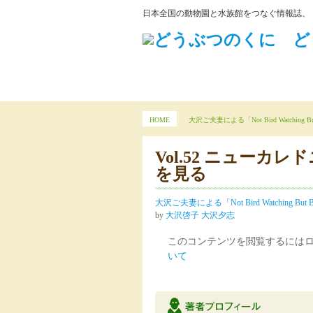
日本全国の動物園と水族館をつなぐ情報誌、
HOME
大沢ご夫妻による「Not Bird Watching But 
Vol.52 ニューカレド
を見る
大沢ご夫妻による「Not Bird Watching But Ba
by
大沢啓子 大沢夕志
このコンテンツを閲覧するには
いて