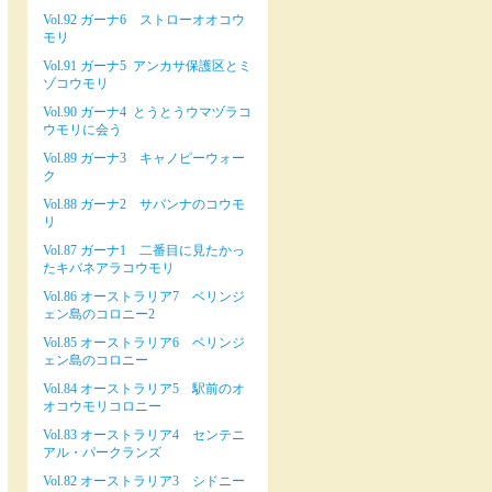
Vol.92 ガーナ6 ストローオオコウ
モリ
Vol.91 ガーナ5 アンカサ保護区とミ
ゾコウモリ
Vol.90 ガーナ4 とうとうウマヅラコ
ウモリに会う
Vol.89 ガーナ3 キャノピーウォー
ク
Vol.88 ガーナ2 サバンナのコウモ
リ
Vol.87 ガーナ1 二番目に見たかっ
たキバネアラコウモリ
Vol.86 オーストラリア7 ベリンジ
ェン島のコロニー2
Vol.85 オーストラリア6 ベリンジ
ェン島のコロニー
Vol.84 オーストラリア5 駅前のオ
オコウモリコロニー
Vol.83 オーストラリア4 センテニ
アル・パークランズ
Vol.82 オーストラリア3 シドニー