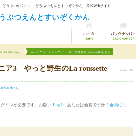
「どうぶつのくに」「どうぶつえんとすいぞくかん」公式Webサイト
Bat Watching」
Vol.52 ニューカレドニア3 やっと野生のLa roussetteを見る
ニア3 やっと野生のLa roussette
2022.1.16
t Watching」
ログインが必要です。お願い
Log In
. あなたは会員ですか ?
会員につ