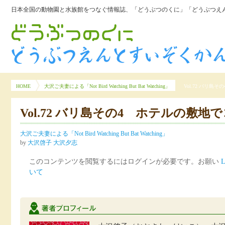
日本全国の動物園と水族館をつなぐ情報誌、「どうぶつのくに」「どうぶつえん
HOME
大沢ご夫妻による「Not Bird Watching But Bat Watching」
Vol.72 バリ
Vol.72 バリ島その4 ホテルの敷
大沢ご夫妻による「Not Bird Watching But Bat Watching」
by
大沢啓子 大沢夕志
このコンテンツを閲覧するにはログインが必要です。お願い
L
いて