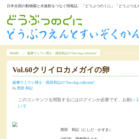
日本全国の動物園と水族館をつなぐ情報誌、「どうぶつのくに」「どうぶつえん
HOME
薩摩ウミウシ博士・西田和記の“Sea slug collection”
Vol.60クリイロカメガ
Vol.60クリイロカメガイの卵
薩摩ウミウシ博士・西田和記の“Sea slug collection”
by
西田 和記
このコンテンツを閲覧するにはログインが必要です。お願い
L
いて
西田 和記（にしだ・かずき）