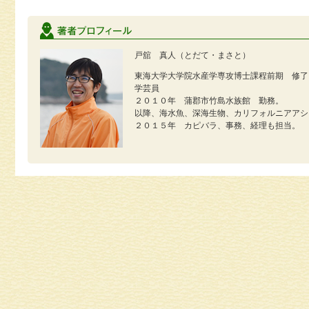
戸舘 真人（とだて・まさと）
東海大学大学院水産学専攻博士課程前期 修了
学芸員
２０１０年 蒲郡市竹島水族館 勤務。
以降、海水魚、深海生物、カリフォルニアアシ
２０１５年 カピバラ、事務、経理も担当。