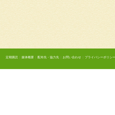
定期購読
|
媒体概要
|
配布先・協力先
|
お問い合わせ
|
プライバシーポリシ