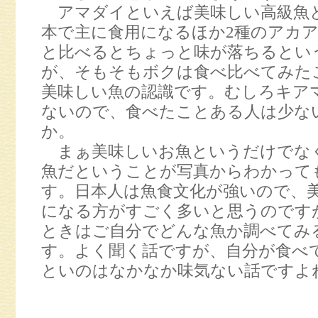
アマダイといえば美味しい高級魚
本で主に食用になるほか2種のアカ
と比べるとちょっと味が落ちるとい
が、そもそもボクは食べ比べてみた
美味しい魚の認識です。むしろキア
ないので、食べたことある人は少な
か。
まぁ美味しいお魚というだけでな
魚だということが写真からわかって
す。日本人は魚食文化が強いので、
になる方がすごく多いと思うのです
ときはご自分でどんな魚か調べてみ
す。よく聞く話ですが、自分が食べ
といのはなかなか味気ない話ですよ