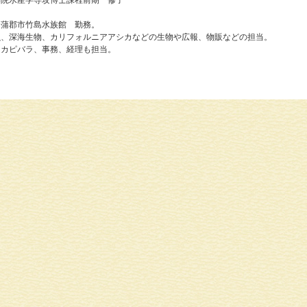
学院水産学専攻博士課程前期 修了
 蒲郡市竹島水族館 勤務。
魚、深海生物、カリフォルニアアシカなどの生物や広報、物販などの担当。
 カピバラ、事務、経理も担当。