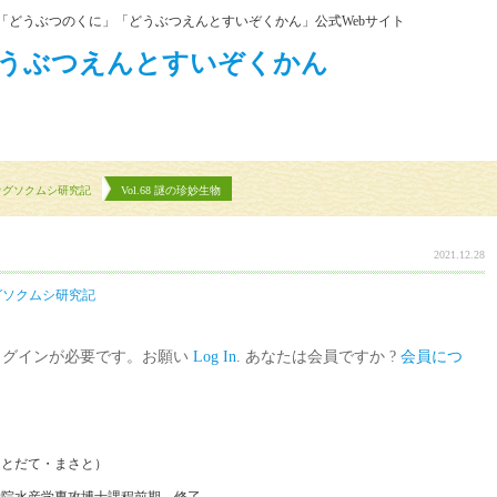
「どうぶつのくに」「どうぶつえんとすいぞくかん」公式Webサイト
オグソクムシ研究記
Vol.68 謎の珍妙生物
2021.12.28
グソクムシ研究記
ログインが必要です。お願い
Log In
. あなたは会員ですか ?
会員につ
（とだて・まさと）