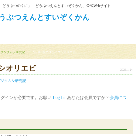
「どうぶつのくに」「どうぶつえんとすいぞくかん」公式Webサイト
オグソクムシ研究記
Vol.80 ホクロツノコシオリエビ
ノコシオリエビ
2023.1.24
グソクムシ研究記
ログインが必要です。お願い
Log In
. あなたは会員ですか ?
会員につ