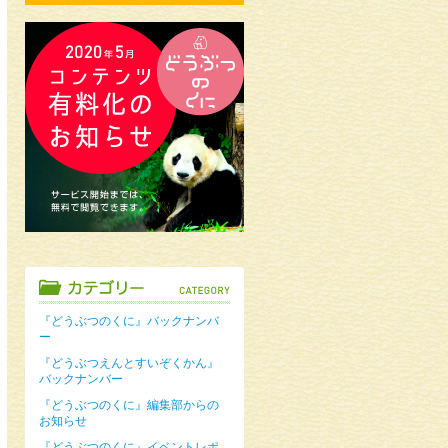
『どうぶつのくに』バックナンバ
ー
『どうぶつえんとすいぞくかん』
バックナンバー
『どうぶつのくに』編集部からの
お知らせ
『どうぶつのくに』イベントレポ