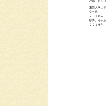
戸舘 真人
東海大学大
学芸員
２０１０年
以降、海水
２０１５年