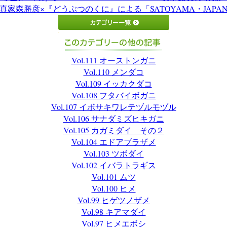
真家森勝彦×『どうぶつのくに』による「SATOYAMA・JAPA
Vol.111 オーストンガニ
Vol.110 メンダコ
Vol.109 イッカクダコ
Vol.108 フタバイボガニ
Vol.107 イボサキワレテヅルモヅル
Vol.106 サナダミズヒキガニ
Vol.105 カガミダイ その２
Vol.104 エドアブラザメ
Vol.103 ツボダイ
Vol.102 イバラトラギス
Vol.101 ムツ
Vol.100 ヒメ
Vol.99 ヒゲツノザメ
Vol.98 キアマダイ
Vol.97 ヒメエボシ