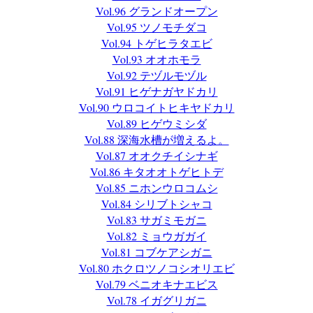
Vol.96 グランドオープン
Vol.95 ツノモチダコ
Vol.94 トゲヒラタエビ
Vol.93 オオホモラ
Vol.92 テヅルモヅル
Vol.91 ヒゲナガヤドカリ
Vol.90 ウロコイトヒキヤドカリ
Vol.89 ヒゲウミシダ
Vol.88 深海水槽が増えるよ。
Vol.87 オオクチイシナギ
Vol.86 キタオオトゲヒトデ
Vol.85 ニホンウロコムシ
Vol.84 シリブトシャコ
Vol.83 サガミモガニ
Vol.82 ミョウガガイ
Vol.81 コブケアシガニ
Vol.80 ホクロツノコシオリエビ
Vol.79 ベニオキナエビス
Vol.78 イガグリガニ