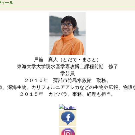
戸舘 真人（とだて・まさと）
東海大学大学院水産学専攻博士課程前期 修了
学芸員
２０１０年 蒲郡市竹島水族館 勤務。
魚、深海生物、カリフォルニアアシカなどの生物や広報、物販
２０１５年 カピバラ、事務、経理も担当。