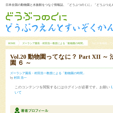
日本全国の動物園と水族館をつなぐ情報誌、「どうぶつのくに」「どうぶつえん
HOME
ズーラシア園長・村田浩一教授による「動物園の時間」
Vol.20 動物園って
Vol.20 動物園ってなに？ Part XII
園 ６ ～
ズーラシア園長・村田浩一教授による「動物園の時間」
by
村田 浩一
このコンテンツを閲覧するにはログインが必要です。お願い
L
いて