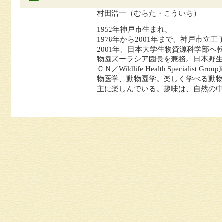
村田浩一（むらた・こういち）
1952年神戸市生まれ。
1978年から2001年まで、神戸市
2001年、日本大学生物資源科学部へ
物園ズーラシア園長を兼務。日本野
ＣＮ／Wildlife Health Special
物医学、動物園学。楽しく学べる動
主に楽しんでいる。趣味は、自然の