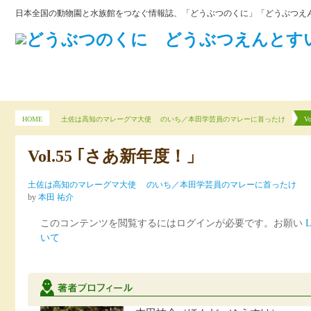
日本全国の動物園と水族館をつなぐ情報誌、「どうぶつのくに」「どうぶつえん
HOME
土佐は高知のマレーグマ大使 のいち／本田学芸員のマレーに首ったけ
V
Vol.55 ｢さあ新年度！」
土佐は高知のマレーグマ大使 のいち／本田学芸員のマレーに首ったけ
by
本田 祐介
このコンテンツを閲覧するにはログインが必要です。お願い
L
いて