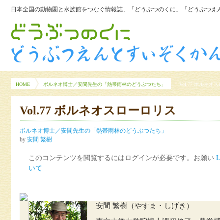
日本全国の動物園と水族館をつなぐ情報誌、「どうぶつのくに」「どうぶつえん
HOME
ボルネオ博士／安間先生の「熱帯雨林のどうぶつたち」
Vol.77 ボルネ
Vol.77 ボルネオスローロリス
ボルネオ博士／安間先生の「熱帯雨林のどうぶつたち」
by
安間 繁樹
このコンテンツを閲覧するにはログインが必要です。お願い
L
いて
安間 繁樹（やすま・しげき）